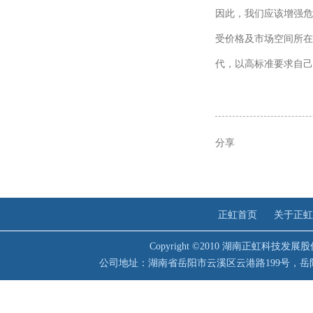
因此，我们应该增强危
受价格及市场空间所在
代，以高标准要求自己
分享
正虹首页
关于正虹
Copyright ©2010 湖南正虹科技发展股份有限
公司地址：湖南省岳阳市云溪区云港路199号，岳阳观盛产