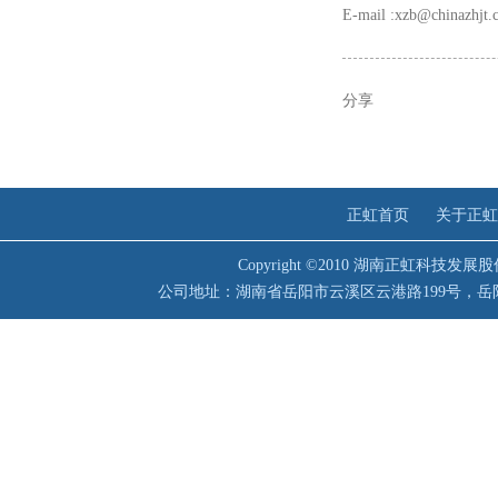
E-mail :xzb@chinazhjt.
分享
正虹首页
关于正虹
Copyright ©2010 湖南正虹科技发展股份有限
公司地址：湖南省岳阳市云溪区云港路199号，岳阳观盛产