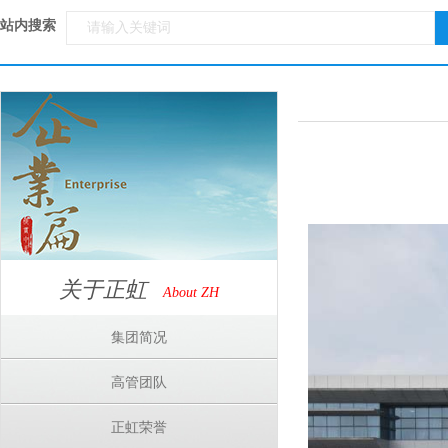
站内搜索
关于正虹
About ZH
集团简况
高管团队
正虹荣誉